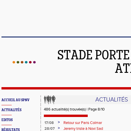
STADE PORT
AT
ACTUALITÉS
ACCUEIL AU SPNV
486 actualité(s) trouvée(s) | Page 8/10
ACTUALITÉS
EDITOS
>
17/08
Retour sur Paris Colmar
>
28/07
Jeremy triste à Novi Sad
RÉSULTATS