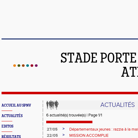
STADE PORT
AT
ACTUALITÉS
ACCUEIL AU SPNV
6 actualité(s) trouvée(s) | Page 1/1
ACTUALITÉS
EDITOS
>
27/05
Départementaux jeunes : razzia à la mai
>
22/05
MISSION ACCOMPLIE
RÉSULTATS