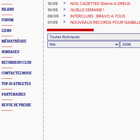
>
15/05
NOS CADETTES 10ième A DREUX
>
BILANS
10/05
QUELLE SEMAINE !
>
08/05
INTERCLUBS : BRAVO A TOUS
FORUM
>
01/05
NOUVEAUX RECORDS POUR ISABELLE
LIENS
MÉDIATHÈQUE
SONDAGES
RECORDS DU CLUB
CONTACTEZ NOUS
TOP 20 ATHLETES
PARTENAIRES
REVUE DE PRESSE