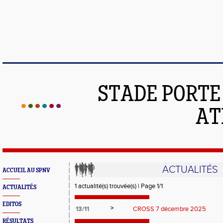
STADE PORT
AT
ACTUALITÉS
ACCUEIL AU SPNV
1 actualité(s) trouvée(s) | Page 1/1
ACTUALITÉS
EDITOS
>
13/11
CROSS 7 décembre 2025
RÉSULTATS