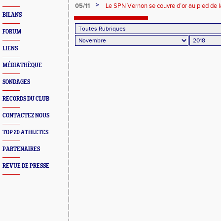
>
05/11
Le SPN Vernon se couvre d’or au pied de la 
BILANS
FORUM
LIENS
MÉDIATHÈQUE
SONDAGES
RECORDS DU CLUB
CONTACTEZ NOUS
TOP 20 ATHLETES
PARTENAIRES
REVUE DE PRESSE