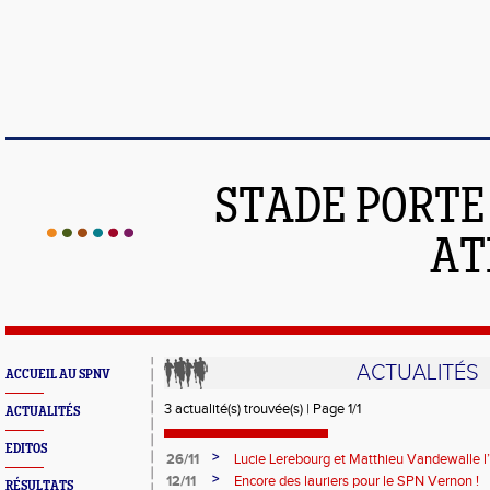
STADE PORT
AT
ACTUALITÉS
ACCUEIL AU SPNV
3 actualité(s) trouvée(s) | Page 1/1
ACTUALITÉS
EDITOS
>
26/11
Lucie Lerebourg et Matthieu Vandewalle l’
>
12/11
Encore des lauriers pour le SPN Vernon !
RÉSULTATS