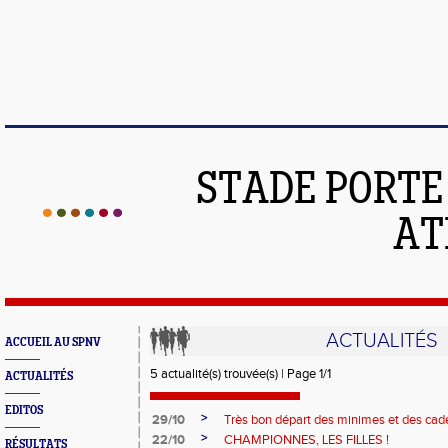
STADE PORT
AT
ACTUALITÉS
ACCUEIL AU SPNV
5 actualité(s) trouvée(s) | Page 1/1
ACTUALITÉS
EDITOS
>
29/10
Très bon départ des minimes et des cade
>
22/10
CHAMPIONNES, LES FILLES !
RÉSULTATS