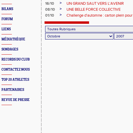
>
16/10
UN GRAND SAUT VERS L'AVENIR
>
BILANS
08/10
UNE BELLE FORCE COLLECTIVE
>
01/10
Challenge d'automne : carton plein pour
FORUM
LIENS
MÉDIATHÈQUE
SONDAGES
RECORDS DU CLUB
CONTACTEZ NOUS
TOP 20 ATHLETES
PARTENAIRES
REVUE DE PRESSE