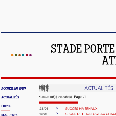
STADE PORT
AT
ACTUALITÉS
ACCUEIL AU SPNV
4 actualité(s) trouvée(s) | Page 1/1
ACTUALITÉS
EDITOS
>
23/01
SUCCES HIVERNAUX
>
18/01
CROSS DE L'HORLOGE AU CHAU
RÉSULTATS