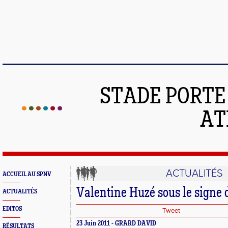
STADE PORT
AT
ACTUALITÉS
ACCUEIL AU SPNV
Valentine Huzé sous le signe d
ACTUALITÉS
EDITOS
Tweet
23 Juin 2011 - GRARD DAVID
RÉSULTATS