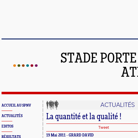
STADE PORT
AT
ACTUALITÉS
ACCUEIL AU SPNV
La quantité et la qualité !
ACTUALITÉS
EDITOS
Tweet
19 Mai 2011 - GRARD DAVID
RÉSULTATS