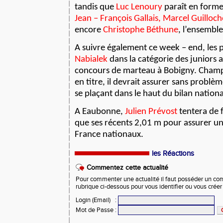
tandis que
Luc Lenoury
paraît en forme
Jean – François Gallais, Marcel Guilloch
encore
Christophe Béthune
, l’ensemble
A suivre également ce week – end, les 
Nabialek
dans la catégorie des juniors 
concours de marteau à Bobigny. Champ
en titre, il devrait assurer sans problèm
se plaçant dans le haut du bilan nationa
A Eaubonne,
Julien Prévost
tentera de 
que ses récents 2,01 m pour assurer un
France nationaux.
les Réactions
Commentez cette actualité
Pour commenter une actualité il faut posséder un compt
rubrique ci-dessous pour vous identifier ou vous crée
Login (Email)
:
Mot de Passe
: