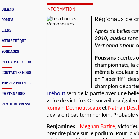
INFORMATION
BILANS
Régionaux de cr
FORUM
LIENS
Après de belles c
2010, quelles sont
MÉDIATHÈQUE
Vernonnais pour ce
SONDAGES
Poussins
: certes 
RECORDS DU CLUB
championnats, la c
même la couleur p
CONTACTEZ NOUS
en " apéritif " des 
TOP 20 ATHLETES
champion départe
Tréhout
sera de la partie avec une bel
PARTENAIRES
voire de victoire. On surveillera égale
REVUE DE PRESSE
Romain Desmousseaux
et
Nathan Desch
devraient pas terminer loin. Probable v
Benjamines
:
Meghan Bazire
, victorie
prendre place sur le podium. Pour la vi