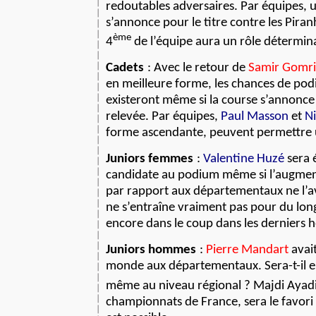
redoutables adversaires. Par équipes, 
s’annonce pour le titre contre les Pira
ème
4
de l’équipe aura un rôle détermin
Cadets
: Avec le retour de
Samir Gomri
en meilleure forme, les chances de pod
existeront même si la course s’annon
relevée. Par équipes,
Paul
Masson
et
Ni
forme ascendante, peuvent permettre u
Juniors femmes
:
Valentine Huzé
sera
candidate au podium même si l’augment
par rapport aux départementaux ne l’av
ne s’entraîne vraiment pas pour du long.
encore dans le coup dans les derniers
Juniors hommes
:
Pierre Mandart
avait
monde aux départementaux. Sera-t-il e
même au niveau régional ? Majdi Ayadi
championnats de France, sera le favori 