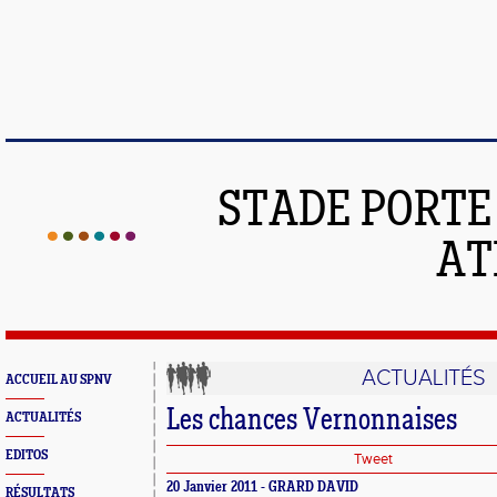
STADE PORT
AT
ACTUALITÉS
ACCUEIL AU SPNV
Les chances Vernonnaises
ACTUALITÉS
EDITOS
Tweet
20 Janvier 2011 - GRARD DAVID
RÉSULTATS