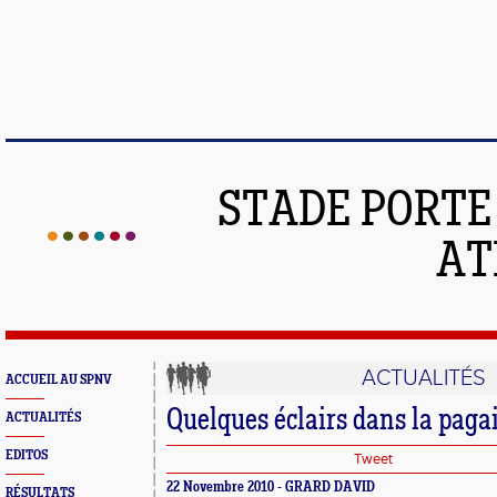
STADE PORT
AT
ACTUALITÉS
ACCUEIL AU SPNV
Quelques éclairs dans la pagail
ACTUALITÉS
EDITOS
Tweet
22 Novembre 2010 - GRARD DAVID
RÉSULTATS