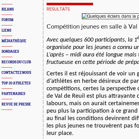
RESULTATS
BILANS
FORUM
Compétition jeunes en salle à Val 
LIENS
Avec quelques 600 participants, la 1
MÉDIATHÈQUE
organisée pour les jeunes a connu u
SONDAGES
L’après – midi aura été longue mai
fructueuse en cette période de prépa
RECORDS DU CLUB
Certes il est réjouissant de voir u
CONTACTEZ NOUS
d’athlètes en herbe désireux de par
TOP 20 ATHLETES
compétitions, certes la perspective
PARTENAIRES
de Val de Reuil est plus attrayante 
labours, mais on aurait certainemen
REVUE DE PRESSE
peu plus la participation à ce grand
au final les conditions devinrent dif
les plus jeunes ne trouvèrent pas 
leur place.