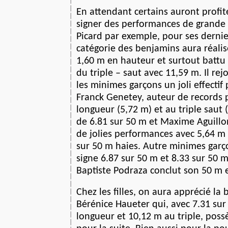
En attendant certains auront profit
signer des performances de grande
Picard par exemple, pour ses dernie
catégorie des benjamins aura réalis
1,60 m en hauteur et surtout battu 
du triple – saut avec 11,59 m. Il re
les minimes garçons un joli effectif
Franck Genetey, auteur de records 
longueur (5,72 m) et au triple saut 
de 6.81 sur 50 m et Maxime Aguillon
de jolies performances avec 5,64 m
sur 50 m haies. Autre minimes garç
signe 6.87 sur 50 m et 8.33 sur 50 
Baptiste Podraza conclut son 50 m 
Chez les filles, on aura apprécié la
Bérénice Haueter qui, avec 7.31 sur
longueur et 10,12 m au triple, pos