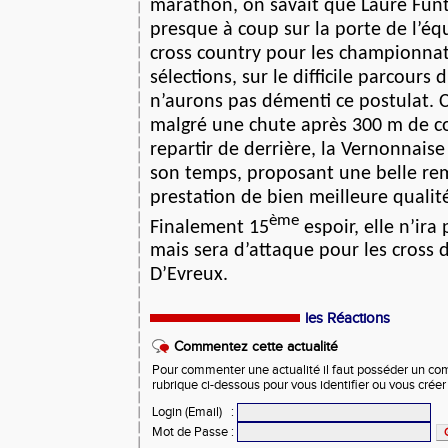
marathon, on savait que Laure Funt
presque à coup sur la porte de l’éq
cross country pour les championnat
sélections, sur le difficile parcours
n’aurons pas démenti ce postulat. 
malgré une chute après 300 m de co
repartir de derrière, la Vernonnais
son temps, proposant une belle re
prestation de bien meilleure qualit
ème
Finalement 15
espoir, elle n’ira
mais sera d’attaque pour les cross 
D’Evreux.
les Réactions
Commentez cette actualité
Pour commenter une actualité il faut posséder un compt
rubrique ci-dessous pour vous identifier ou vous crée
Login (Email)
:
Mot de Passe
: