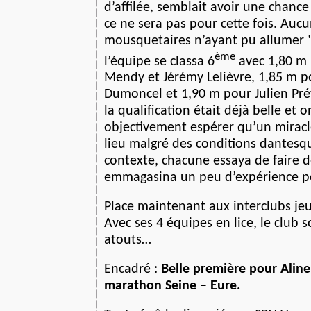
d’affilée, semblait avoir une chanc
ce ne sera pas pour cette fois. Auc
mousquetaires n’ayant pu allumer " l
ème
l’équipe se classa 6
avec 1,80 
Mendy et Jérémy Lelièvre, 1,85 m 
Dumoncel et 1,90 m pour Julien Prévo
la qualification était déjà belle et 
objectivement espérer qu’un mirac
lieu malgré des conditions dantesq
contexte, chacune essaya de faire 
emmagasina un peu d’expérience po
Place maintenant aux interclubs je
Avec ses 4 équipes en lice, le club s
atouts…
Encadré :
Belle première pour Aline
marathon Seine – Eure.