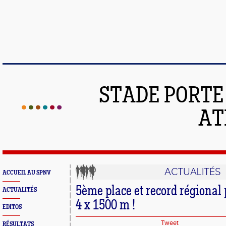
STADE PORT
AT
ACTUALITÉS
ACCUEIL AU SPNV
5ème place et record régional p
ACTUALITÉS
4 x 1500 m !
EDITOS
Tweet
RÉSULTATS