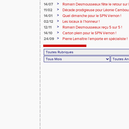
>
14/07
Romain Desmousseaux fête le retour sur le
>
11/02
Décade prodigieuse pour Léonie Cambour
>
14/01
Quel dimanche pour le SPN Vernon !
>
02/12
Les locaux à l’honneur !
>
12/11
Romain Desmousseaux reçu 5 sur 5 !
>
14/10
Carton plein pour le SPN Vernon !
>
24/09
Pierre Lemaître l’emporte en spécialiste !