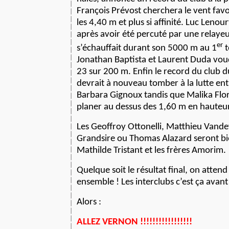
François Prévost cherchera le vent fa
les 4,40 m et plus si affinité. Luc Leno
après avoir été percuté par une relayeu
er
s’échauffait durant son 5000 m au 1
t
Jonathan Baptista et Laurent Duda voud
23 sur 200 m. Enfin le record du club 
devrait à nouveau tomber à la lutte ent
Barbara Gignoux tandis que Malika Flo
planer au dessus des 1,60 m en haute
Les Geoffroy Ottonelli, Matthieu Vand
Grandsire ou Thomas Alazard seront bi
Mathilde Tristant et les frères Amorim.
Quelque soit le résultat final, on attend
ensemble ! Les interclubs c’est ça avant
Alors :
ALLEZ VERNON !!!!!!!!!!!!!!!!!