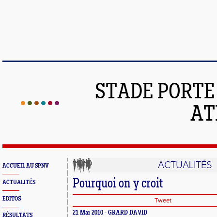
STADE PORT
AT
ACTUALITÉS
ACCUEIL AU SPNV
Pourquoi on y croit
ACTUALITÉS
EDITOS
Tweet
21 Mai 2010 - GRARD DAVID
RÉSULTATS