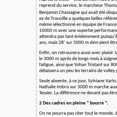
reprend du service, le marcheur Thom
Benjamin Chassagne qui avait été disqua
ex de Trouville a quelques belles référen
même sélectionné en équipe de France c
10000 m avec une superbe performance
attendra pas tant évidemment puisqu’il 
ans, mais 28’ sur 5000 m devraient être 
Enfin, on retrouvera aussi avec plaisir 
le 3000 m après de longs mois à soigne
fatigue, ainsi que Yohan Tristant sur 80
délaissera un peu les terrains de volley
Seule absente, à ce jour, Sylviane Vari
Nathalie Imbro sur 3000 m marche aux
Tessier. La différence ne devant pas êt
2 Des cadres en pleine " bourre ".
On ne pourra pas citer tout le monde, 