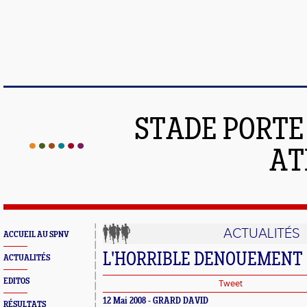
STADE PORT
AT
ACTUALITÉS
ACCUEIL AU SPNV
L'HORRIBLE DENOUEMENT
ACTUALITÉS
EDITOS
Tweet
12 Mai 2008 - GRARD DAVID
RÉSULTATS