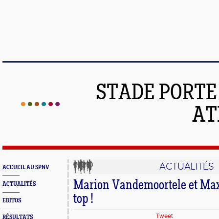
STADE PORT
AT
ACTUALITÉS
ACCUEIL AU SPNV
Marion Vandemoortele et Max
ACTUALITÉS
top !
EDITOS
Tweet
RÉSULTATS