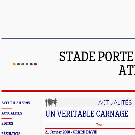
STADE PORT
AT
ACTUALITÉS
ACCUEIL AU SPNV
UN VERITABLE CARNAGE
ACTUALITÉS
EDITOS
Tweet
21 Janvier 2008 - GRARD DAVID
RÉSULTATS