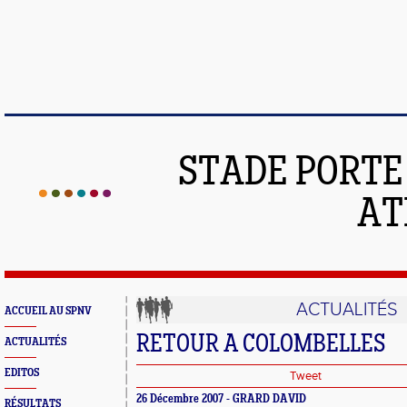
STADE PORT
AT
ACTUALITÉS
ACCUEIL AU SPNV
RETOUR A COLOMBELLES
ACTUALITÉS
EDITOS
Tweet
26 Décembre 2007 - GRARD DAVID
RÉSULTATS