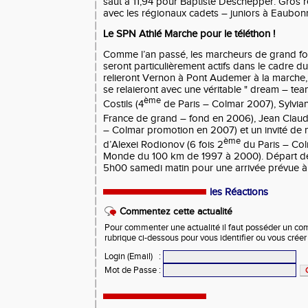
saut à 11,94 pour Baptiste Deschepper. Gros
avec les régionaux cadets – juniors à Eaubon
Le SPN Athlé Marche pour le téléthon !
Comme l’an passé, les marcheurs de grand 
seront particulièrement actifs dans le cadre du
relieront Vernon à Pont Audemer à la march
se relaieront avec une véritable " dream – te
ème
Costils (4
de Paris – Colmar 2007), Sylvia
France de grand – fond en 2006), Jean Claud
– Colmar promotion en 2007) et un invité de
ème
d’Alexei Rodionov (6 fois 2
du Paris – Co
Monde du 100 km de 1997 à 2000). Départ de
5h00 samedi matin pour une arrivée prévue 
les Réactions
Commentez cette actualité
Pour commenter une actualité il faut posséder un compt
rubrique ci-dessous pour vous identifier ou vous crée
Login (Email)
:
Mot de Passe
: