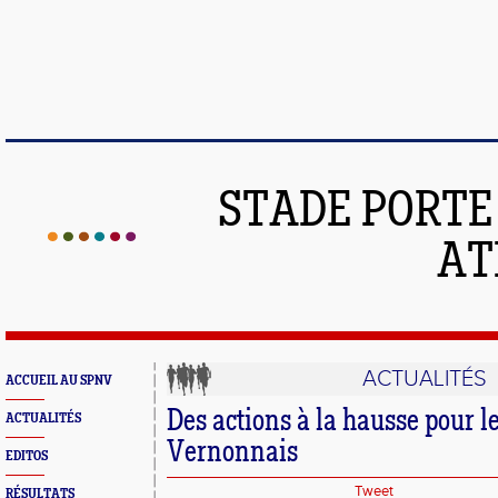
STADE PORT
AT
ACTUALITÉS
ACCUEIL AU SPNV
Des actions à la hausse pour le
ACTUALITÉS
Vernonnais
EDITOS
Tweet
RÉSULTATS