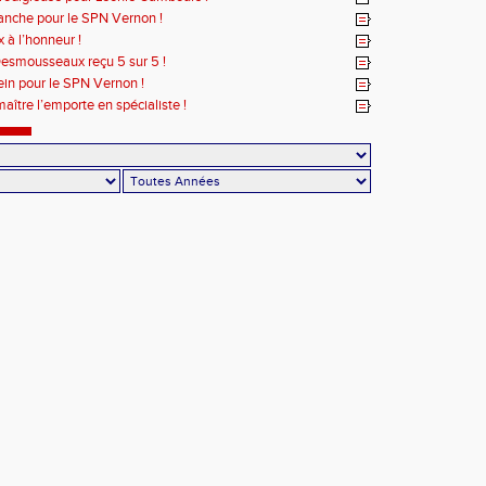
nche pour le SPN Vernon !
 à l’honneur !
esmousseaux reçu 5 sur 5 !
ein pour le SPN Vernon !
aître l’emporte en spécialiste !