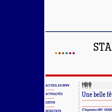
STA
ACCUEIL AU SPNV
Une belle fê
ACTUALITÉS
EDITOS
17 Septembre 2007 - GRA
RÉSULTATS