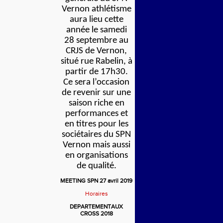
Vernon athlétisme
aura lieu cette
année le samedi
28 septembre au
CRJS de Vernon,
situé rue Rabelin, à
partir de 17h30.
Ce sera l’occasion
de revenir sur une
saison riche en
performances et
en titres pour les
sociétaires du SPN
Vernon mais aussi
en organisations
de qualité.
MEETING SPN 27 avril 2019
Horaires
DEPARTEMENTAUX
CROSS 2018