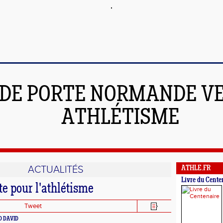
DE PORTE NORMANDE V
ATHLÉTISME
ACTUALITÉS
ATHLE.FR
Livre du Cente
te pour l'athlétisme
Tweet
RD DAVID