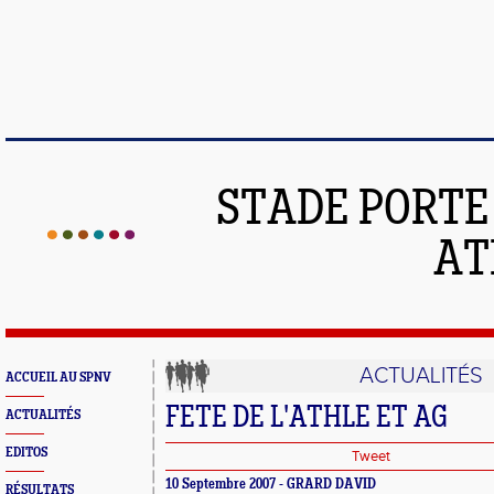
STADE PORT
AT
ACTUALITÉS
ACCUEIL AU SPNV
FETE DE L'ATHLE ET AG
ACTUALITÉS
EDITOS
Tweet
10 Septembre 2007 - GRARD DAVID
RÉSULTATS