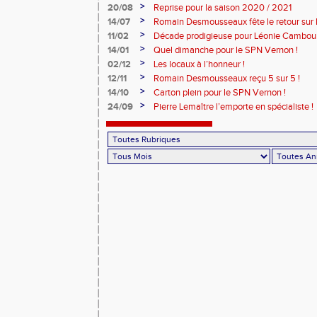
>
20/08
Reprise pour la saison 2020 / 2021
>
14/07
Romain Desmousseaux fête le retour sur le
>
11/02
Décade prodigieuse pour Léonie Cambour
>
14/01
Quel dimanche pour le SPN Vernon !
>
02/12
Les locaux à l’honneur !
>
12/11
Romain Desmousseaux reçu 5 sur 5 !
>
14/10
Carton plein pour le SPN Vernon !
>
24/09
Pierre Lemaître l’emporte en spécialiste !