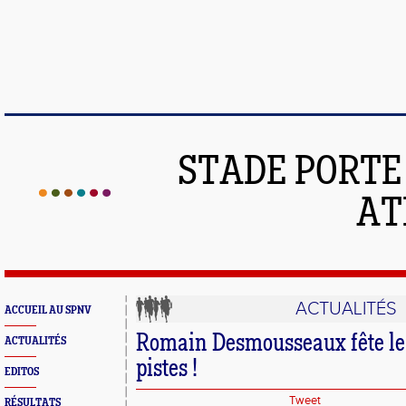
STADE PORT
AT
ACTUALITÉS
ACCUEIL AU SPNV
Romain Desmousseaux fête le 
ACTUALITÉS
pistes !
EDITOS
Tweet
RÉSULTATS