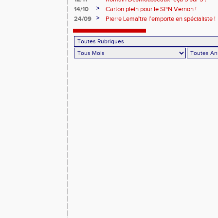
>
14/10
Carton plein pour le SPN Vernon !
>
24/09
Pierre Lemaître l’emporte en spécialiste !