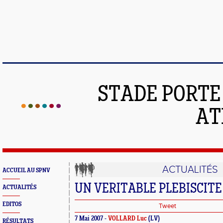
STADE PORT
AT
ACTUALITÉS
ACCUEIL AU SPNV
UN VERITABLE PLEBISCITE 
ACTUALITÉS
EDITOS
Tweet
7 Mai 2007 -
VOLLARD Luc
(LV)
RÉSULTATS