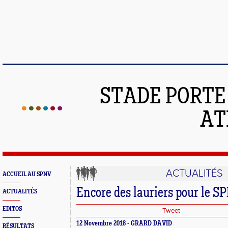
STADE PORT
AT
ACTUALITÉS
ACCUEIL AU SPNV
Encore des lauriers pour le S
ACTUALITÉS
EDITOS
Tweet
12 Novembre 2018 - GRARD DAVID
RÉSULTATS