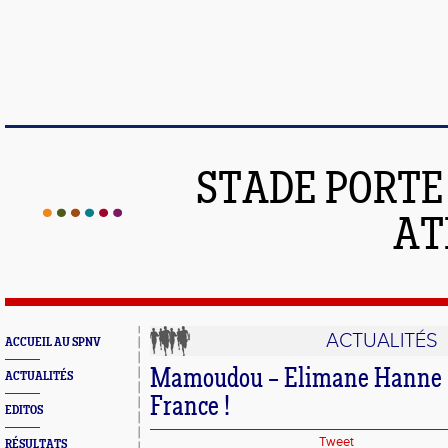
STADE PORT
AT
ACTUALITÉS
ACCUEIL AU SPNV
Mamoudou – Elimane Hanne 6
ACTUALITÉS
France !
EDITOS
Tweet
RÉSULTATS