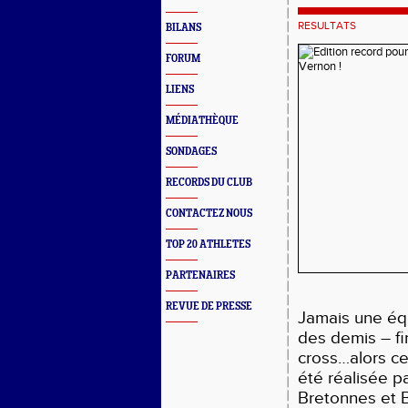
RESULTATS
BILANS
FORUM
LIENS
MÉDIATHÈQUE
SONDAGES
RECORDS DU CLUB
CONTACTEZ NOUS
TOP 20 ATHLETES
PARTENAIRES
REVUE DE PRESSE
Jamais une éq
des demis – f
cross…alors ce
été réalisée p
Bretonnes et 