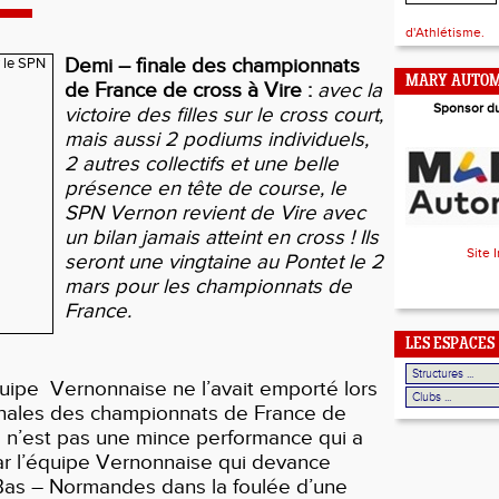
d'Athlétisme.
Demi – finale des championnats
MARY AUTOM
de France de cross à Vire :
avec la
Sponsor d
victoire des filles sur le cross court,
mais aussi 2 podiums individuels,
2 autres collectifs et une belle
présence en tête de course, le
SPN Vernon revient de Vire avec
un bilan jamais atteint en cross ! Ils
Site 
seront une vingtaine au Pontet le 2
mars pour les championnats de
France.
LES ESPACES
uipe
Vernonnaise ne l’avait emporté lors
inales des championnats de France de
 n’est pas une mince performance qui a
ar l’équipe Vernonnaise qui devance
Bas – Normandes dans la foulée d’une