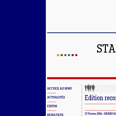
STA
ACCUEIL AU SPNV
Edition reco
ACTUALITÉS
EDITOS
17 Février 2014 - GRARD 
RÉSULTATS