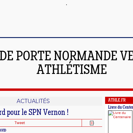
DE PORTE NORMANDE V
ATHLÉTISME
ACTUALITÉS
ATHLE.FR
Livre du Cente
rd pour le SPN Vernon !
Tweet
DAVID