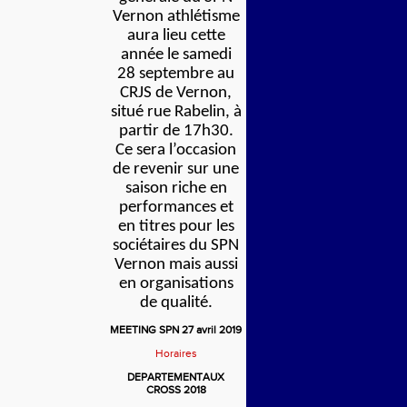
Vernon athlétisme
aura lieu cette
année le samedi
28 septembre au
CRJS de Vernon,
situé rue Rabelin, à
partir de 17h30.
Ce sera l’occasion
de revenir sur une
saison riche en
performances et
en titres pour les
sociétaires du SPN
Vernon mais aussi
en organisations
de qualité.
MEETING SPN 27 avril 2019
Horaires
DEPARTEMENTAUX
CROSS 2018