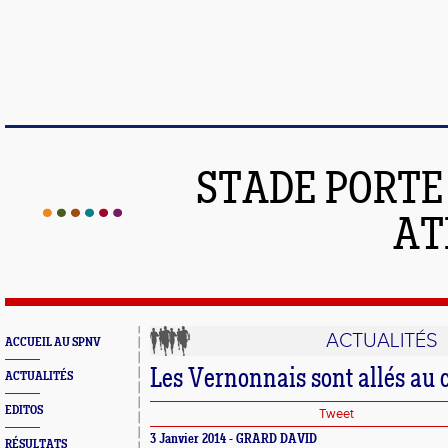
STADE PORT
AT
ACTUALITÉS
ACCUEIL AU SPNV
Les Vernonnais sont allés au 
ACTUALITÉS
EDITOS
Tweet
3 Janvier 2014 - GRARD DAVID
RÉSULTATS