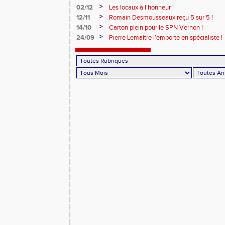
>
02/12
Les locaux à l’honneur !
>
12/11
Romain Desmousseaux reçu 5 sur 5 !
>
14/10
Carton plein pour le SPN Vernon !
>
24/09
Pierre Lemaître l’emporte en spécialiste !