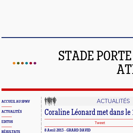
STADE PORT
AT
ACTUALITÉS
ACCUEIL AU SPNV
Coraline Léonard met dans le 
ACTUALITÉS
EDITOS
Tweet
8 Avril 2013 - GRARD DAVID
RÉSULTATS