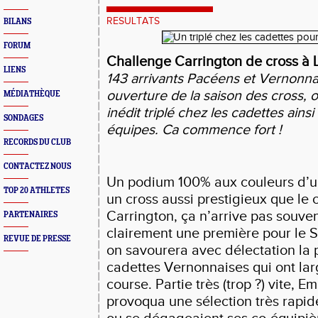
RESULTATS
BILANS
FORUM
Challenge Carrington de cross à 
LIENS
143 arrivants Pacéens et Vernonna
ouverture de la saison des cross, 
MÉDIATHÈQUE
inédit triplé chez les cadettes ainsi
SONDAGES
équipes. Ca commence fort !
RECORDS DU CLUB
CONTACTEZ NOUS
Un podium 100% aux couleurs d’u
TOP 20 ATHLETES
un cross aussi prestigieux que le
Carrington, ça n’arrive pas souven
PARTENAIRES
clairement une première pour le 
REVUE DE PRESSE
on savourera avec délectation la 
cadettes Vernonnaises qui ont la
course. Partie très (trop ?) vite, E
provoqua une sélection très rapid