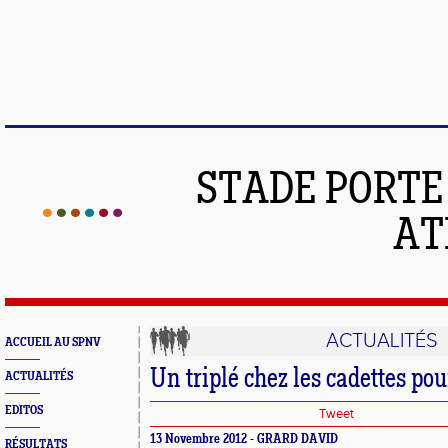
STADE PORT
AT
ACTUALITÉS
ACCUEIL AU SPNV
Un triplé chez les cadettes p
ACTUALITÉS
EDITOS
Tweet
13 Novembre 2012 - GRARD DAVID
RÉSULTATS