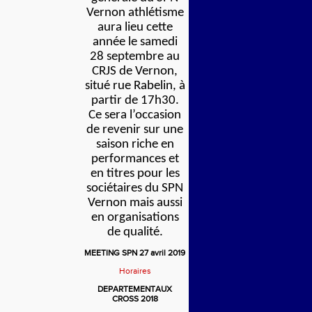
Vernon athlétisme
aura lieu cette
année le samedi
28 septembre au
CRJS de Vernon,
situé rue Rabelin, à
partir de 17h30.
Ce sera l’occasion
de revenir sur une
saison riche en
performances et
en titres pour les
sociétaires du SPN
Vernon mais aussi
en organisations
de qualité.
MEETING SPN 27 avril 2019
Horaires
DEPARTEMENTAUX
CROSS 2018