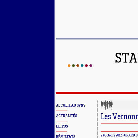
STA
ACCUEIL AU SPNV
Les Vernonna
ACTUALITÉS
EDITOS
23 Octobre 2012 - GRARD 
RÉSULTATS