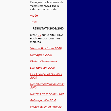
L'analyse de la course de
Valentine HUZE par la
vidéo et par le texte !
Vidéo
Texte
RESULTATS 2009/2010
C'est
ICI
sur le site LHNA
et ci dessous pour nos
athlètes
Vernon 11 octobre 2009
Carrington 2009
Ekiden Chateauroux
Les Mureaux 2009
Les Andelys et Houilles
2009
Départementaux de cross
2010
Boucles de la Seine 2010
Aubergenville 2010
France 10 km et Romilly