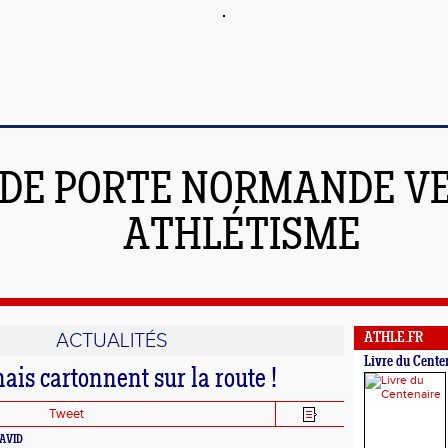
DE PORTE NORMANDE V
ATHLÉTISME
ACTUALITÉS
ATHLE.FR
Livre du Cente
is cartonnent sur la route !
Tweet
DAVID