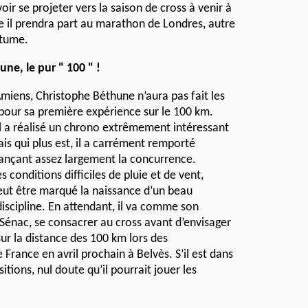
ir se projeter vers la saison de cross à venir à
lle il prendra part au marathon de Londres, autre
tume.
ne, le pur " 100 " !
Amiens, Christophe Béthune n’aura pas fait les
pour sa première expérience sur le 100 km.
l a réalisé un chrono extrêmement intéressant
is qui plus est, il a carrément remporté
tançant assez largement la concurrence.
 conditions difficiles de pluie et de vent,
eut être marqué la naissance d’un beau
iscipline. En attendant, il va comme son
Sénac, se consacrer au cross avant d’envisager
sur la distance des 100 km lors des
France en avril prochain à Belvès. S’il est dans
tions, nul doute qu’il pourrait jouer les