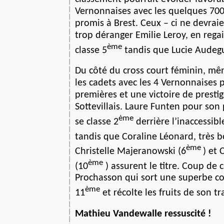
Vernonnaises avec les quelques 70
promis à Brest. Ceux – ci ne devrai
trop déranger Emilie Leroy, en rega
ème
classe 5
tandis que Lucie Audeg
Du côté du cross court féminin, m
les cadets avec les 4 Vernonnaises 
premières et une victoire de prestig
Sottevillais. Laure Funten pour son
ème
se classe 2
derrière l’inaccessibl
tandis que Coraline Léonard, très 
ème
Christelle Majeranowski (6
) et 
ème
(10
) assurent le titre. Coup de
Prochasson qui sort une superbe c
ème
11
et récolte les fruits de son tra
Mathieu Vandewalle ressuscité !