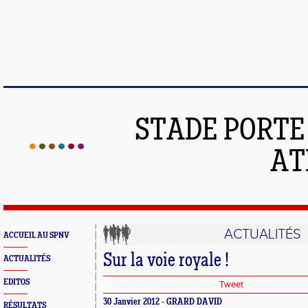
STADE PORT
AT
ACTUALITÉS
ACCUEIL AU SPNV
Sur la voie royale !
ACTUALITÉS
EDITOS
Tweet
30 Janvier 2012 - GRARD DAVID
RÉSULTATS