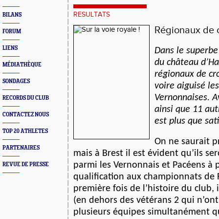
RESULTATS
BILANS
Régionaux de c
FORUM
LIENS
Dans le superbe
du château d’Har
MÉDIATHÈQUE
régionaux de cr
SONDAGES
voire aiguisé le
Vernonnaises. Ave
RECORDS DU CLUB
ainsi que 11 aut
CONTACTEZ NOUS
est plus que sati
TOP 20 ATHLETES
On ne saurait p
PARTENAIRES
mais à Brest il est évident qu’ils 
parmi les Vernonnais et Pacéens à p
REVUE DE PRESSE
qualification aux championnats de 
première fois de l’histoire du club, i
(en dehors des vétérans 2 qui n’ont 
plusieurs équipes simultanément qu