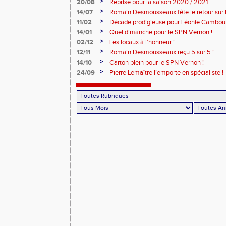
>
20/08
Reprise pour la saison 2020 / 2021
>
14/07
Romain Desmousseaux fête le retour sur le
>
11/02
Décade prodigieuse pour Léonie Cambour
>
14/01
Quel dimanche pour le SPN Vernon !
>
02/12
Les locaux à l’honneur !
>
12/11
Romain Desmousseaux reçu 5 sur 5 !
>
14/10
Carton plein pour le SPN Vernon !
>
24/09
Pierre Lemaître l’emporte en spécialiste !