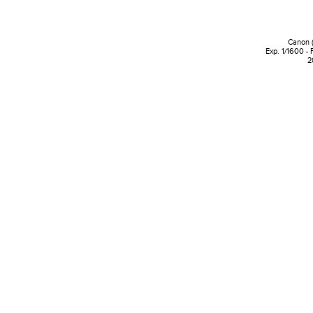
Canon 
Exp. 1/1600 -
2