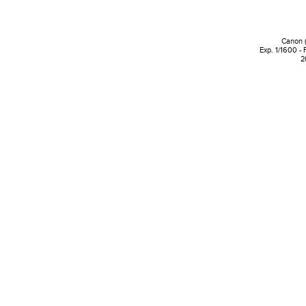
Canon 
Exp. 1/1600 -
2