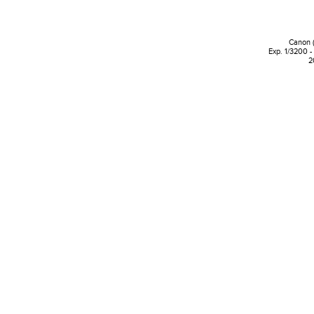
Canon 
Exp. 1/3200 -
2