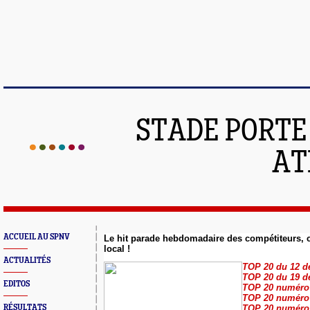
STADE PORT
AT
ACCUEIL AU SPNV
Le hit parade hebdomadaire des compétiteurs, 
local !
ACTUALITÉS
TOP 20 du 12 d
TOP 20 du 19 d
EDITOS
TOP 20 numéro
TOP 20 numéro
RÉSULTATS
TOP 20 numéro