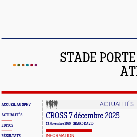
STADE PORT
AT
ACTUALITÉS
ACCUEIL AU SPNV
CROSS 7 décembre 2025
ACTUALITÉS
13 Novembre 2025 - GRARD DAVID
EDITOS
INFORMATION
RÉSULTATS