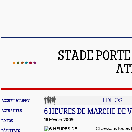
STADE PORT
AT
EDITOS
ACCUEIL AU SPNV
6 HEURES DE MARCHE DE 
ACTUALITÉS
16 Février 2009
EDITOS
Ci dessous toutes l
RÉSULTATS